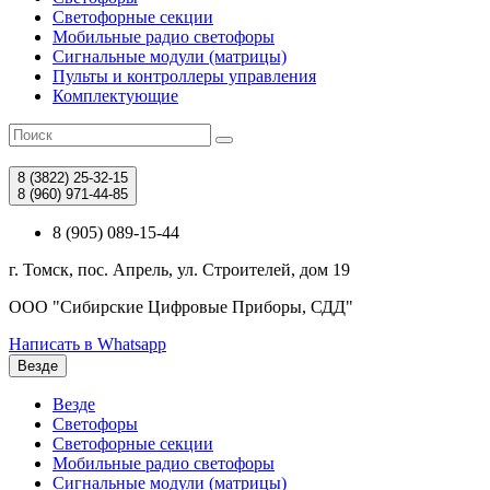
Светофорные секции
Мобильные радио светофоры
Сигнальные модули (матрицы)
Пульты и контроллеры управления
Комплектующие
8 (3822)
25-32-15
8 (960)
971-44-85
8 (905) 089-15-44
г. Томск, пос. Апрель, ул. Строителей, дом 19
ООО "Сибирские Цифровые Приборы, СДД"
Написать в Whatsapp
Везде
Везде
Светофоры
Светофорные секции
Мобильные радио светофоры
Сигнальные модули (матрицы)