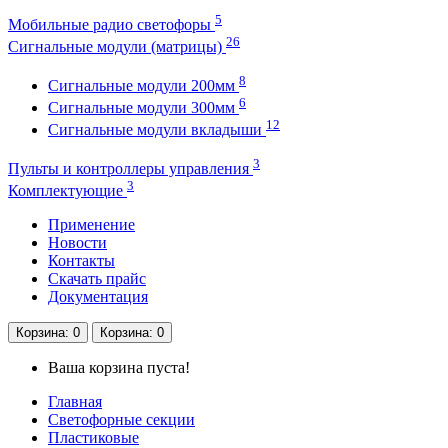
5
Мобильные радио светофоры
26
Сигнальные модули (матрицы)
8
Сигнальные модули 200мм
6
Сигнальные модули 300мм
12
Сигнальные модули вкладыши
3
Пульты и контроллеры управления
3
Комплектующие
Применение
Новости
Контакты
Скачать прайс
Документация
Корзина
: 0
Корзина
: 0
Ваша корзина пуста!
Главная
Светофорные секции
Пластиковые