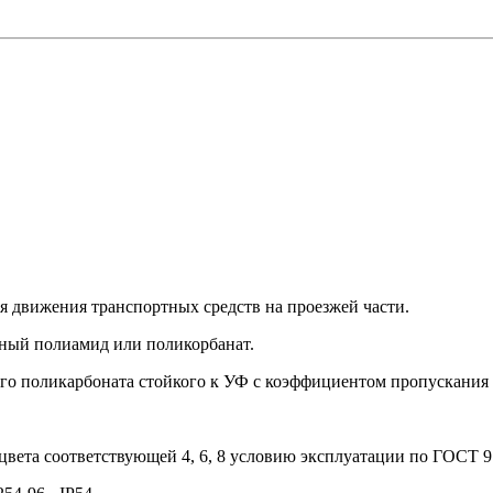
ия движения транспортных средств на проезжей части.
ный полиамид или поликорбанат.
ого поликарбоната стойкого к УФ с коэффициентом пропускания 
ета соответствующей 4, 6, 8 условию эксплуатации по ГОСТ 9.