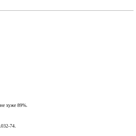
не хуже 89%.
032-74.