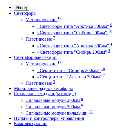
Назад
Светофоры
19
Металлические
9
- Светофоры типа "Арктика 300мм"
10
- Светофоры типа "Сибирь 200мм"
7
Пластиковые
4
- Светофоры типа "Арктика 300мм"
3
- Светофоры типа "Сибирь 200мм"
Светофорные секции
17
Металлические
10
- Секции типа "Сибирь 200мм"
7
- Секции типа "Арктика 300мм"
3
Пластиковые
Мобильные радио светофоры
Сигнальные модули (матрицы)
8
Сигнальные модули 200мм
6
Сигнальные модули 300мм
12
Сигнальные модули вкладыши
Пульты и контроллеры управления
Комплектующие