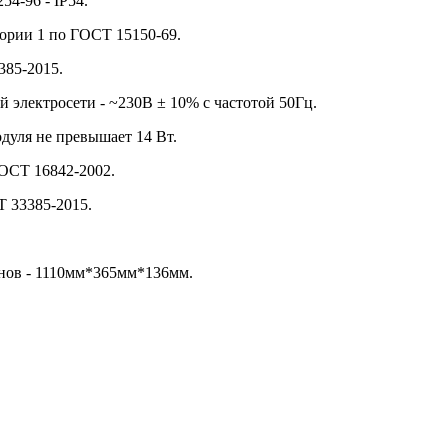
4-96 - IP54.
ории 1 по ГОСТ 15150-69.
385-2015.
электросети - ~230В ± 10% с частотой 50Гц.
дуля не превышает 14 Вт.
ОСТ 16842-2002.
Т 33385-2015.
йнов - 1110мм*365мм*136мм.