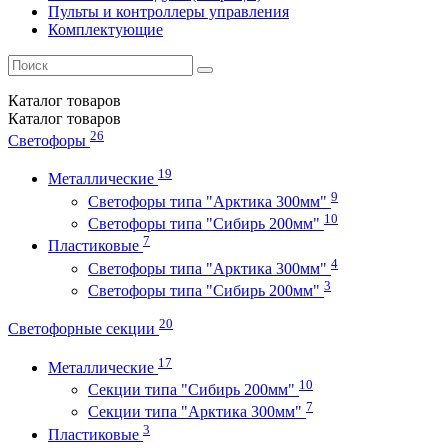
Пульты и контроллеры управления
Комплектующие
Каталог
товаров
Каталог
товаров
26
Светофоры
19
Металлические
9
Светофоры типа "Арктика 300мм"
10
Светофоры типа "Сибирь 200мм"
7
Пластиковые
4
Светофоры типа "Арктика 300мм"
3
Светофоры типа "Сибирь 200мм"
20
Светофорные секции
17
Металлические
10
Секции типа "Сибирь 200мм"
7
Секции типа "Арктика 300мм"
3
Пластиковые