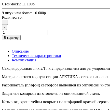
Стоимость:
11 100р.
9 штук или более: 10 600р.
Количество:
+
-
В корзину
Описание
Технические характеристики
Комплектация
Секция дорожная Т.лк.2/Т.пк.2 предназначена для регулирован
Материал литого корпуса секции АРКТИКА - стекло наполнен
Рассеиватель (плафон) светофора выполнен из оптически чист
Защитные козырьки изготовлены из оцинкованной стали.
Козырьки, кронштейны покрыты полиэфирной краской серого цв