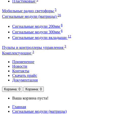
Пластиковые
5
Мобильные радио светофоры
26
Сигнальные модули (матрицы)
8
Сигнальные модули 200мм
6
Сигнальные модули 300мм
12
Сигнальные модули вкладыши
3
Пульты и контроллеры управления
3
Комплектующие
Применение
Новости
Контакты
Скачать прайс
Документация
Корзина
: 0
Корзина
: 0
Ваша корзина пуста!
Главная
Сигнальные модули (матрицы)