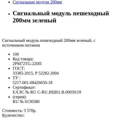
Сигнальные модули 200мм
Сигнальный модуль пешеходный
200мм зеленый
Сигнальный модуль пешеходный 200мм зеленый, с
источником питания
100
Код товара:
2PM72TG-220П
ГОСТ:
33385-2015, Р 52282-2004
ТУ :
5217-001-68426650-18
Сертификат:
ЕАЭС № RU С-RU.ИШ01.В.00050/19
(серия):
RU № 0136580
Стоимость:
3 570р.
Количество: