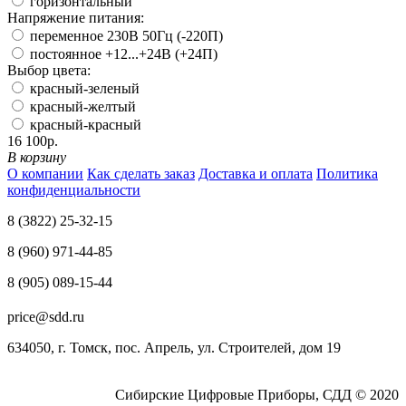
горизонтальный
Напряжение питания:
переменное 230В 50Гц (-220П)
постоянное +12...+24В (+24П)
Выбор цвета:
красный-зеленый
красный-желтый
красный-красный
16 100р.
В корзину
О компании
Как сделать заказ
Доставка и оплата
Политика
конфиденциальности
8 (3822) 25-32-15
8 (960) 971-44-85
8 (905) 089-15-44
price@sdd.ru
634050, г. Томск, пос. Апрель, ул. Строителей, дом 19
Сибирские Цифровые Приборы, СДД © 2020