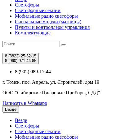
Светофоры
Светофорные секции
Мобильные радио светофоры
Сигнальные модули (матрицы)
Пульты и контроллеры управления
Комплектующие
8 (3822)
25-32-15
8 (960)
971-44-85
8 (905) 089-15-44
г. Томск, пос. Апрель, ул. Строителей, дом 19
ООО "Сибирские Цифровые Приборы, СДД"
Написать в Whatsapp
Везде
Везде
Светофоры
Светофорные секции
Мобильные радио светофоры