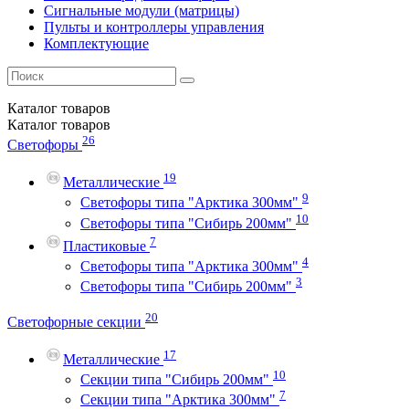
Сигнальные модули (матрицы)
Пульты и контроллеры управления
Комплектующие
Каталог
товаров
Каталог
товаров
26
Светофоры
19
Металлические
9
Светофоры типа "Арктика 300мм"
10
Светофоры типа "Сибирь 200мм"
7
Пластиковые
4
Светофоры типа "Арктика 300мм"
3
Светофоры типа "Сибирь 200мм"
20
Светофорные секции
17
Металлические
10
Секции типа "Сибирь 200мм"
7
Секции типа "Арктика 300мм"