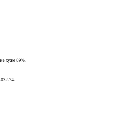
не хуже 89%.
032-74.