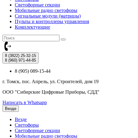
Светофорные секции
Мобильные радио светофоры
Сигнальные модули (матрицы)
Пульты и контроллеры управления
Комплектующие
8 (3822)
25-32-15
8 (960)
971-44-85
8 (905) 089-15-44
г. Томск, пос. Апрель, ул. Строителей, дом 19
ООО "Сибирские Цифровые Приборы, СДД"
Написать в Whatsapp
Везде
Везде
Светофоры
Светофорные секции
Мобильные радио светофоры