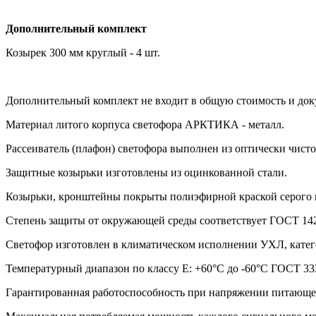
Дополнительный комплект
Козырек 300 мм круглый - 4 шт.
Дополнительный комплект не входит в общую стоимость и доку
Материал литого корпуса светофора АРКТИКА - металл.
Рассеиватель (плафон) светофора выполнен из оптически чист
Защитные козырьки изготовлены из оцинкованной стали.
Козырьки, кронштейны покрыты полиэфирной краской серого цв
Степень защиты от окружающей среды соответствует ГОСТ 1425
Светофор изготовлен в климатическом исполнении УХЛ, катег
Температурный диапазон по классу Е: +60°С до -60°С ГОСТ 33
Гарантированная работоспособность при напряжении питающей 