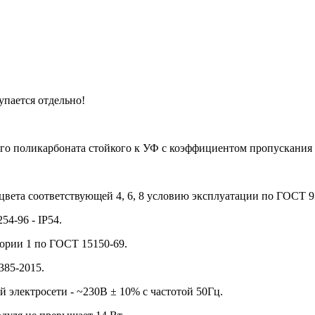
пается отдельно!
ого поликарбоната стойкого к УФ с коэффициентом пропускания 
ета соответствующей 4, 6, 8 условию эксплуатации по ГОСТ 9.
4-96 - IP54.
ории 1 по ГОСТ 15150-69.
385-2015.
электросети - ~230В ± 10% с частотой 50Гц.