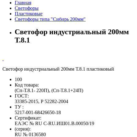
Главная
Светофоры
Пластиковые
Светофоры типа "Сибирь 200мм"
Светофор индустриальный 200мм
Т.8.1
Светофор индустриальный 200мм Т.8.1 пластиковый
100
Код товара:
(Сп-Т.8.1- 220П), (Сп-Т.8.1+24П)
ГОСТ:
33385-2015, Р 52282-2004
ТУ :
5217-001-68426650-18
Сертификат:
ЕАЭС № RU С-RU.ИШ01.В.00050/19
(серия):
RU № 0136580