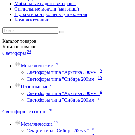
Мобильные радио светофоры
Сигнальные модули (матрицы)
Пульты и контроллеры управления
Комплектующие
Каталог
товаров
Каталог
товаров
26
Светофоры
19
Металлические
9
Светофоры типа "Арктика 300мм"
10
Светофоры типа "Сибирь 200мм"
7
Пластиковые
4
Светофоры типа "Арктика 300мм"
3
Светофоры типа "Сибирь 200мм"
20
Светофорные секции
17
Металлические
10
Секции типа "Сибирь 200мм"