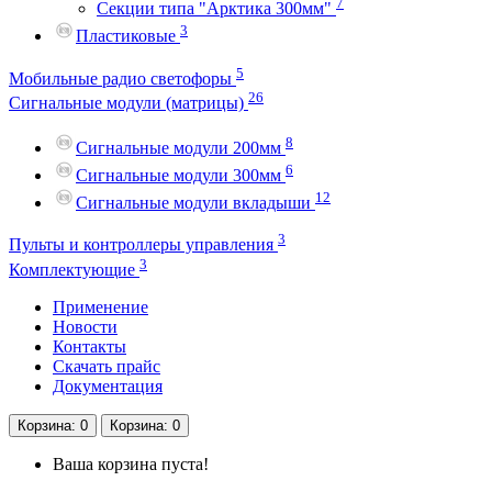
7
Секции типа "Арктика 300мм"
3
Пластиковые
5
Мобильные радио светофоры
26
Сигнальные модули (матрицы)
8
Сигнальные модули 200мм
6
Сигнальные модули 300мм
12
Сигнальные модули вкладыши
3
Пульты и контроллеры управления
3
Комплектующие
Применение
Новости
Контакты
Скачать прайс
Документация
Корзина
: 0
Корзина
: 0
Ваша корзина пуста!