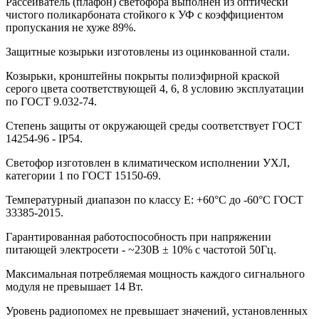
Рассеиватель (плафон) светофора выполнен из оптически
чистого поликарбоната стойкого к УФ с коэффициентом
пропускания не хуже 89%.
Защитные козырьки изготовлены из оцинкованной стали.
Козырьки, кронштейны покрыты полиэфирной краской
серого цвета соответствующей 4, 6, 8 условию эксплуатации
по ГОСТ 9.032-74.
Степень защиты от окружающей среды соответствует ГОСТ
14254-96 - IP54.
Светофор изготовлен в климатическом исполнении УХЛ,
категории 1 по ГОСТ 15150-69.
Температурный диапазон по классу Е: +60°С до -60°С ГОСТ
33385-2015.
Гарантированная работоспособность при напряжении
питающей электросети - ~230В ± 10% с частотой 50Гц.
Максимальная потребляемая мощность каждого сигнального
модуля не превышает 14 Вт.
Уровень радиопомех не превышает значений, установленных