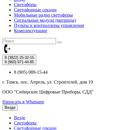
Светофоры
Светофорные секции
Мобильные радио светофоры
Сигнальные модули (матрицы)
Пульты и контроллеры управления
Комплектующие
8 (3822)
25-32-15
8 (960)
971-44-85
8 (905) 089-15-44
г. Томск, пос. Апрель, ул. Строителей, дом 19
ООО "Сибирские Цифровые Приборы, СДД"
Написать в Whatsapp
Везде
Везде
Светофоры
Светофорные секции