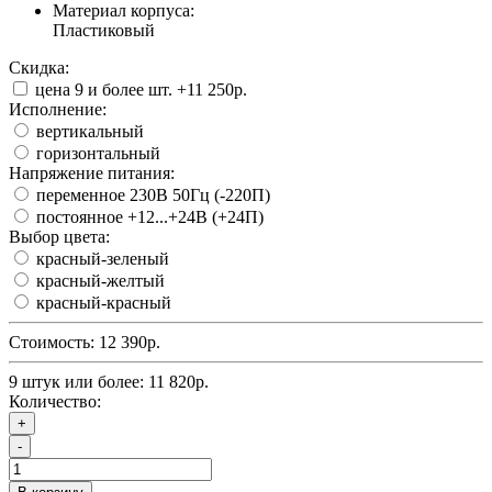
Материал корпуса:
Пластиковый
Скидка:
цена 9 и более шт.
+11 250р.
Исполнение:
вертикальный
горизонтальный
Напряжение питания:
переменное 230В 50Гц (-220П)
постоянное +12...+24В (+24П)
Выбор цвета:
красный-зеленый
красный-желтый
красный-красный
Стоимость:
12 390р.
9 штук или более: 11 820р.
Количество:
+
-