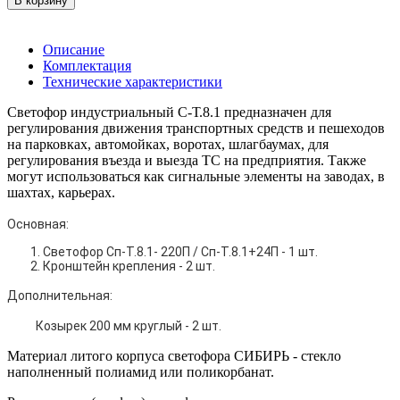
В корзину
Описание
Комплектация
Технические характеристики
Светофор индустриальный С-Т.8.1 предназначен для
регулирования движения транспортных средств и пешеходов
на парковках, автомойках, воротах, шлагбаумах, для
регулирования въезда и выезда ТС на предприятия. Также
могут использоваться как сигнальные элементы на заводах, в
шахтах, карьерах.
Основная:
Светофор Сп-Т.8.1- 220П / Сп-Т.8.1+24П - 1 шт.
Кронштейн крепления - 2 шт.
Дополнительная:
Козырек 200 мм круглый - 2 шт.
Материал литого корпуса светофора СИБИРЬ - стекло
наполненный полиамид или поликорбанат.