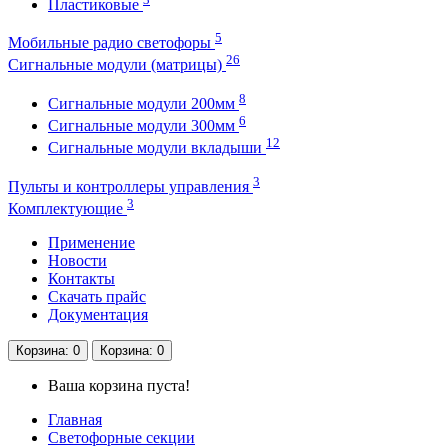
Пластиковые
5
Мобильные радио светофоры
26
Сигнальные модули (матрицы)
8
Сигнальные модули 200мм
6
Сигнальные модули 300мм
12
Сигнальные модули вкладыши
3
Пульты и контроллеры управления
3
Комплектующие
Применение
Новости
Контакты
Скачать прайс
Документация
Корзина
: 0
Корзина
: 0
Ваша корзина пуста!
Главная
Светофорные секции