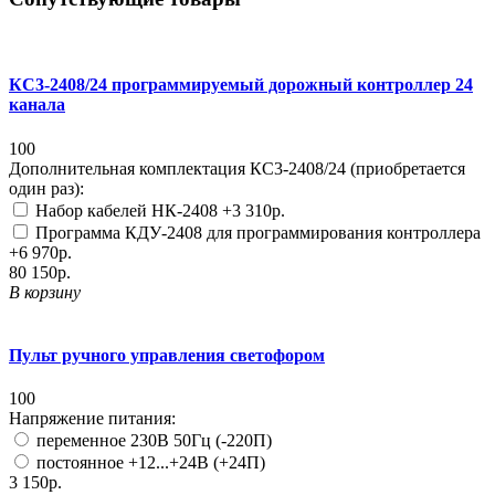
КС3-2408/24 программируемый дорожный контроллер 24
канала
100
Дополнительная комплектация КС3-2408/24 (приобретается
один раз):
Набор кабелей НК-2408
+3 310р.
Программа КДУ-2408 для программирования контроллера
+6 970р.
80 150р.
В корзину
Пульт ручного управления светофором
100
Напряжение питания:
переменное 230В 50Гц (-220П)
постоянное +12...+24В (+24П)
3 150р.