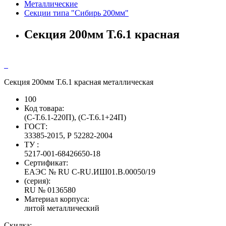
Металлические
Секции типа "Сибирь 200мм"
Секция 200мм Т.6.1 красная
Секция 200мм Т.6.1 красная металлическая
100
Код товара:
(С-Т.6.1-220П), (С-Т.6.1+24П)
ГОСТ:
33385-2015, Р 52282-2004
ТУ :
5217-001-68426650-18
Сертификат:
ЕАЭС № RU С-RU.ИШ01.В.00050/19
(серия):
RU № 0136580
Материал корпуса:
литой металлический
Скидка: