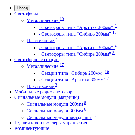
Назад
Светофоры
19
Металлические
9
- Светофоры типа "Арктика 300мм"
10
- Светофоры типа "Сибирь 200мм"
7
Пластиковые
4
- Светофоры типа "Арктика 300мм"
3
- Светофоры типа "Сибирь 200мм"
Светофорные секции
17
Металлические
10
- Секции типа "Сибирь 200мм"
7
- Секции типа "Арктика 300мм"
3
Пластиковые
Мобильные радио светофоры
Сигнальные модули (матрицы)
8
Сигнальные модули 200мм
6
Сигнальные модули 300мм
12
Сигнальные модули вкладыши
Пульты и контроллеры управления
Комплектующие