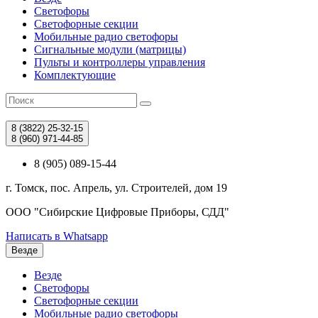
Светофоры
Светофорные секции
Мобильные радио светофоры
Сигнальные модули (матрицы)
Пульты и контроллеры управления
Комплектующие
8 (3822)
25-32-15
8 (960)
971-44-85
8 (905) 089-15-44
г. Томск, пос. Апрель, ул. Строителей, дом 19
ООО "Сибирские Цифровые Приборы, СДД"
Написать в Whatsapp
Везде
Везде
Светофоры
Светофорные секции
Мобильные радио светофоры