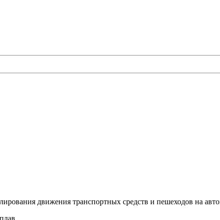
егулирования движения транспортных средств и пешеходов на авт
плав.