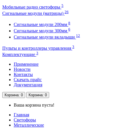
5
Мобильные радио светофоры
26
Сигнальные модули (матрицы)
8
Сигнальные модули 200мм
6
Сигнальные модули 300мм
12
Сигнальные модули вкладыши
3
Пульты и контроллеры управления
3
Комплектующие
Применение
Новости
Контакты
Скачать прайс
Документация
Корзина
: 0
Корзина
: 0
Ваша корзина пуста!
Главная
Светофоры
Металлические