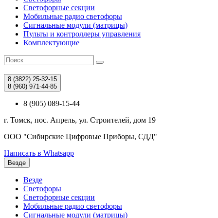
Светофорные секции
Мобильные радио светофоры
Сигнальные модули (матрицы)
Пульты и контроллеры управления
Комплектующие
8 (3822)
25-32-15
8 (960)
971-44-85
8 (905) 089-15-44
г. Томск, пос. Апрель, ул. Строителей, дом 19
ООО "Сибирские Цифровые Приборы, СДД"
Написать в Whatsapp
Везде
Везде
Светофоры
Светофорные секции
Мобильные радио светофоры
Сигнальные модули (матрицы)