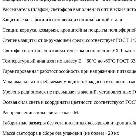
Рассеиватель (плафон) светофора выполнен из оптически чист
Защитные козырьки изготовлены из оцинкованной стали.
Секции корпуса, козырьки, кронштейны покрыты полиэфирной к
Степень защиты от окружающей среды соответствует ГОСТ 1425
Светофор изготовлен в климатическом исполнении УХЛ, катег
Температурный диапазон по классу Е: +60°С до -60°С ГОСТ 33
Гарантированная работоспособность при напряжении питающей 
Максимальная потребляемая мощность каждого сигнального мо
Уровень радиопомех не превышает значений, установленных Г
Осевая сила света и координаты цветности соответствуют ГОС
Распределение силы света - класс М.
Габаритные размеры без установленных козырьков и кронште
Масса светофора в сборе без упаковки (не более) - 20 кг.