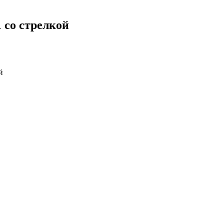
 со стрелкой
й