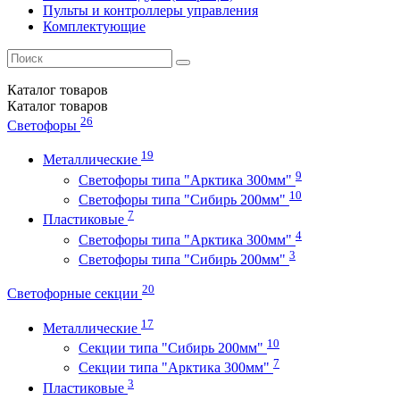
Пульты и контроллеры управления
Комплектующие
Каталог
товаров
Каталог
товаров
26
Светофоры
19
Металлические
9
Светофоры типа "Арктика 300мм"
10
Светофоры типа "Сибирь 200мм"
7
Пластиковые
4
Светофоры типа "Арктика 300мм"
3
Светофоры типа "Сибирь 200мм"
20
Светофорные секции
17
Металлические
10
Секции типа "Сибирь 200мм"
7
Секции типа "Арктика 300мм"
3
Пластиковые