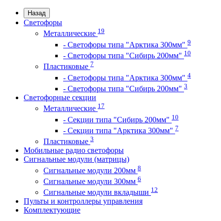
Назад
Светофоры
19
Металлические
9
- Светофоры типа "Арктика 300мм"
10
- Светофоры типа "Сибирь 200мм"
7
Пластиковые
4
- Светофоры типа "Арктика 300мм"
3
- Светофоры типа "Сибирь 200мм"
Светофорные секции
17
Металлические
10
- Секции типа "Сибирь 200мм"
7
- Секции типа "Арктика 300мм"
3
Пластиковые
Мобильные радио светофоры
Сигнальные модули (матрицы)
8
Сигнальные модули 200мм
6
Сигнальные модули 300мм
12
Сигнальные модули вкладыши
Пульты и контроллеры управления
Комплектующие