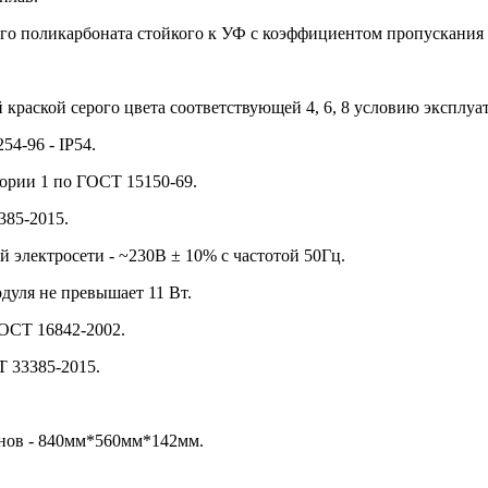
ого поликарбоната стойкого к УФ с коэффициентом пропускания 
раской серого цвета соответствующей 4, 6, 8 условию эксплуа
4-96 - IP54.
ории 1 по ГОСТ 15150-69.
385-2015.
электросети - ~230В ± 10% с частотой 50Гц.
дуля не превышает 11 Вт.
ОСТ 16842-2002.
Т 33385-2015.
йнов - 840мм*560мм*142мм.